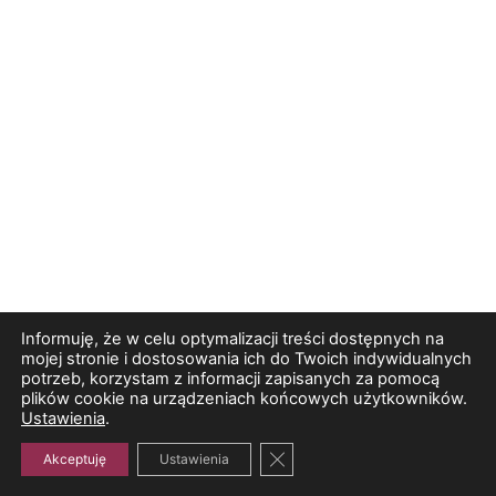
Informuję, że w celu optymalizacji treści dostępnych na
mojej stronie i dostosowania ich do Twoich indywidualnych
potrzeb, korzystam z informacji zapisanych za pomocą
plików cookie na urządzeniach końcowych użytkowników.
Ustawienia
.
Zamknij panel powiadomień o
Akceptuję
Ustawienia