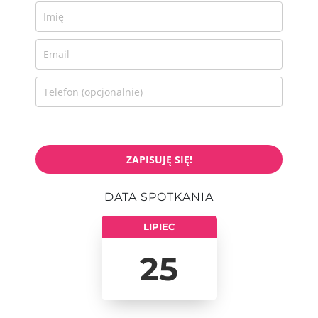
ZAPISUJĘ SIĘ!
DATA SPOTKANIA
LIPIEC
25