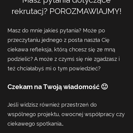
rekrutacj? POROZMAWIAJMY!
Masz do mnie jakieś pytania? Może po
przeczytaniu jednego z posta naszła Cię
ciekawa refleksja, którą chcesz się ze mną
podzielić? A może z czymś się nie zgadzasz i
też chciałabyś mi o tym powiedzieć?
Czekam na Twoją wiadomość 🙂
Jeśli widzisz również przestrzeń do
wspólnego projektu, owocnej współpracy czy
ciekawego spotkania…