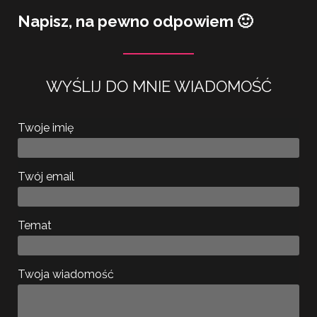
Napisz, na pewno odpowiem 🙂
WYŚLIJ DO MNIE WIADOMOŚĆ
Twoje imię
Twój email
Temat
Twoja wiadomość