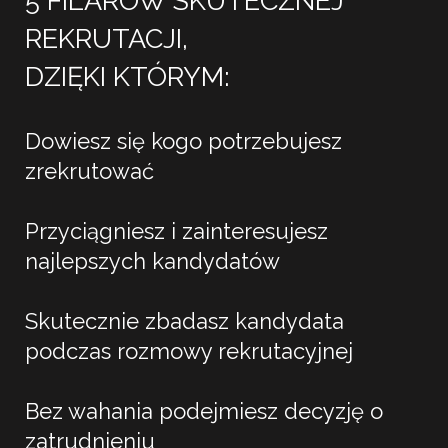
5 FILARÓW SKUTECZNEJ
REKRUTACJI,
DZIĘKI KTÓRYM:
Dowiesz się kogo potrzebujesz
zrekrutować
Przyciągniesz i zainteresujesz
najlepszych kandydatów
Skutecznie zbadasz kandydata
podczas rozmowy rekrutacyjnej
Bez wahania podejmiesz decyzję o
zatrudnieniu