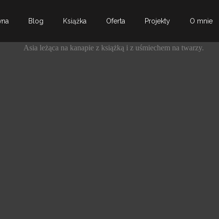
wna
Blog
Książka
Oferta
Projekty
O mnie