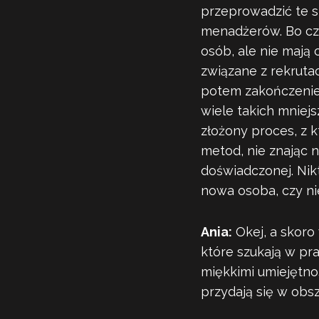
przeprowadzić te s
menadżerów. Bo czę
osób, ale nie mają
związane z rekruta
potem zakończenie 
wiele takich mniejs
złożony proces, z 
metod, nie znając 
doświadczonej. Nikt
nowa osoba, czy nie
Ania:
Okej, a skoro 
które szukają w pra
miękkimi umiejętno
przydają się w obsz