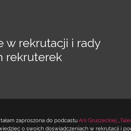
w rekrutacji i rady
h rekruterek
ostałam zaproszona do podcastu
Ani Gruszeckiej „Tale
iedzieć o swoich doświadczeniach w rekrutacji i pod